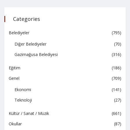
Categories
Belediyeler
(795)
Diğer Belediyeler
(70)
Gazimağusa Belediyesi
(316)
Eğitim
(186)
Genel
(709)
Ekonomi
(141)
Teknoloji
(27)
Kültür / Sanat / Müzik
(661)
Okullar
(87)