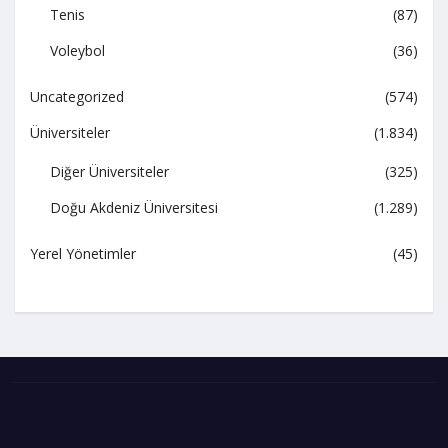
Tenis
(87)
Voleybol
(36)
Uncategorized
(574)
Üniversiteler
(1.834)
Diğer Üniversiteler
(325)
Doğu Akdeniz Üniversitesi
(1.289)
Yerel Yönetimler
(45)