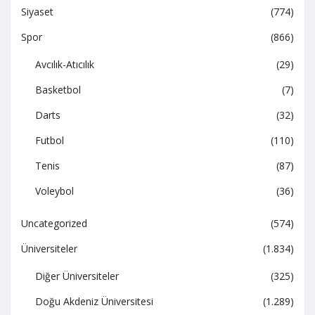
Siyaset
(774)
Spor
(866)
Avcılık-Atıcılık
(29)
Basketbol
(7)
Darts
(32)
Futbol
(110)
Tenis
(87)
Voleybol
(36)
Uncategorized
(574)
Üniversiteler
(1.834)
Diğer Üniversiteler
(325)
Doğu Akdeniz Üniversitesi
(1.289)