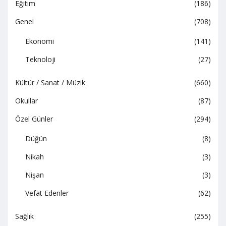
Eğitim
(186)
Genel
(708)
Ekonomi
(141)
Teknoloji
(27)
Kültür / Sanat / Müzik
(660)
Okullar
(87)
Özel Günler
(294)
Düğün
(8)
Nikah
(3)
Nişan
(3)
Vefat Edenler
(62)
Sağlık
(255)