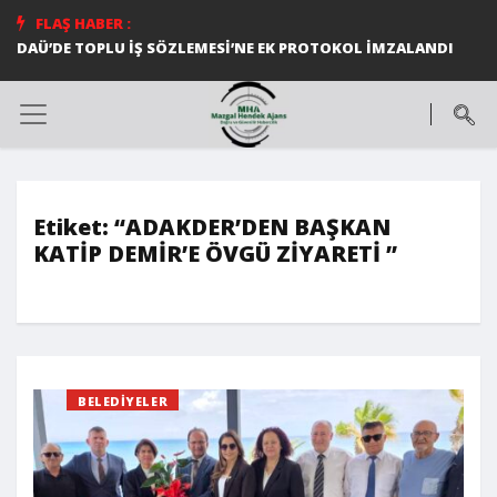
FLAŞ HABER :
DAÜ’DE TOPLU İŞ SÖZLEMESİ’NE EK PROTOKOL İMZALANDI
Etiket:
“ADAKDER’DEN BAŞKAN
KATİP DEMİR’E ÖVGÜ ZİYARETİ ”
BELEDIYELER