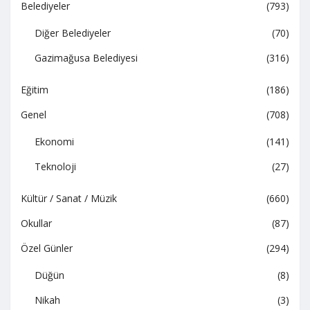
Belediyeler
(793)
Diğer Belediyeler
(70)
Gazimağusa Belediyesi
(316)
Eğitim
(186)
Genel
(708)
Ekonomi
(141)
Teknoloji
(27)
Kültür / Sanat / Müzik
(660)
Okullar
(87)
Özel Günler
(294)
Düğün
(8)
Nikah
(3)