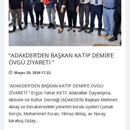
“ADAKDER’DEN BAŞKAN KATİP DEMİR’E
ÖVGÜ ZİYARETİ ”
Mayıs 20, 2026 17:22
“ADAKDER’DEN BAŞKAN KATİP DEMİR’E ÖVGÜ
ZİYARETİ ” Ergün Yahat KKTC Adanalılar Dayanışma,
Aktivite ve Kültür Derneği (ADAKDER) Başkanı Mehmet
Aktaş ve beraberindeki yönetim kurulu üyeleri Cumali
Kerçin, Muhammet Evran, Yılmaz Aktaş, av Nuray
karakuş Gülay…