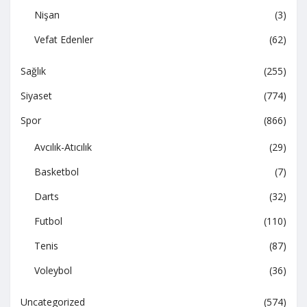
Nişan
(3)
Vefat Edenler
(62)
Sağlık
(255)
Siyaset
(774)
Spor
(866)
Avcılık-Atıcılık
(29)
Basketbol
(7)
Darts
(32)
Futbol
(110)
Tenis
(87)
Voleybol
(36)
Uncategorized
(574)