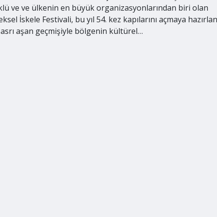
klü ve ve ülkenin en büyük organizasyonlarından biri olan
ksel İskele Festivali, bu yıl 54. kez kapılarını açmaya hazırlan
asrı aşan geçmişiyle bölgenin kültürel…