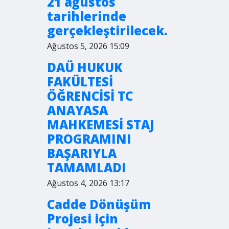
21 ağustos
tarihlerinde
gerçekleştirilecek.
Ağustos 5, 2026 15:09
DAÜ HUKUK
FAKÜLTESİ
ÖĞRENCİSİ TC
ANAYASA
MAHKEMESİ STAJ
PROGRAMINI
BAŞARIYLA
TAMAMLADI
Ağustos 4, 2026 13:17
Cadde Dönüşüm
Projesi için