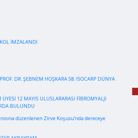
OKOL İMZALANDI
PROF. DR. ŞEBNEM HOŞKARA 58. ISOCARP DÜNYA
 ÜYESİ 12 MAYIS ULUSLARARASI FİBROMYALJİ
LARDA BULUNDU
nısına düzenlenen Zirve Koşusu’nda dereceye