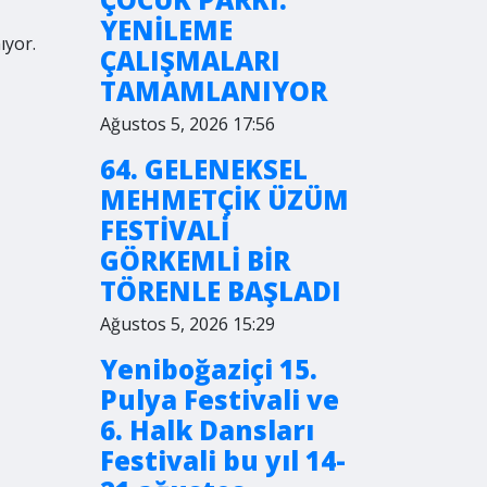
YENİLEME
ıyor.
ÇALIŞMALARI
TAMAMLANIYOR
Ağustos 5, 2026 17:56
64. GELENEKSEL
MEHMETÇİK ÜZÜM
FESTİVALİ
GÖRKEMLİ BİR
TÖRENLE BAŞLADI
Ağustos 5, 2026 15:29
Yeniboğaziçi 15.
Pulya Festivali ve
6. Halk Dansları
Festivali bu yıl 14-