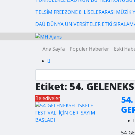
TÜRKÜLERLE DAÜ’NÜN BU YILKİ KONUĞU 
TELSİM FREEZONE 8. LİSELERARASI MÜZİK
DAÜ DÜNYA ÜNİVERSİTELER ETKİ SIRALAMAS
Ana Sayfa
Popüler Haberler
Eski Habe
Etiket:
54. GELENEKS
54.
Belediyeler
GE
54. G