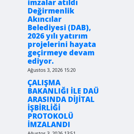
imzalar atıldı
Değirmenlik
Akıncılar
Belediyesi (DAB),
2026 yılı yatırım
projelerini hayata
geçirmeye devam
ediyor.
Ağustos 3, 2026 15:20
ÇALIŞMA
BAKANLIĞI İLE DAÜ
ARASINDA DİJİTAL
İŞBİRLİĞİ
PROTOKOLÜ
İMZALANDI
Ağustos 3, 2026 13:51